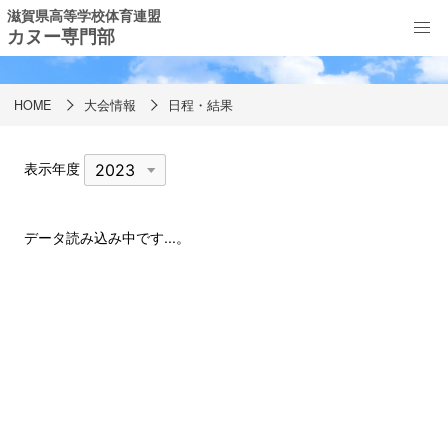
滋賀県高等学校体育連盟
カヌー専門部
日程・結果
HOME
大会情報
日程・結果
表示年度
データ読み込み中です...。