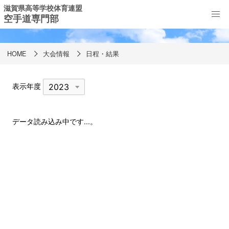
滋賀県高等学校体育連盟
空手道専門部
日程・結果
HOME
大会情報
日程・結果
表示年度
データ読み込み中です...。