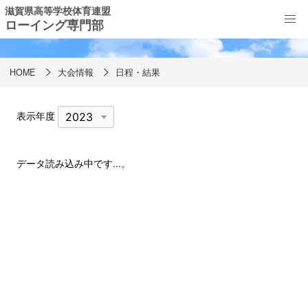
滋賀県高等学校体育連盟
ローイング専門部
日程・結果
HOME
大会情報
日程・結果
表示年度
データ読み込み中です...。