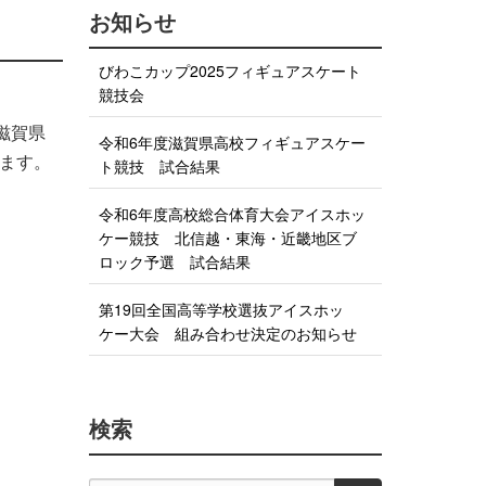
お知らせ
びわこカップ2025フィギュアスケート
競技会
滋賀県
令和6年度滋賀県高校フィギュアスケー
れます。
ト競技 試合結果
令和6年度高校総合体育大会アイスホッ
ケー競技 北信越・東海・近畿地区ブ
ロック予選 試合結果
第19回全国高等学校選抜アイスホッ
ケー大会 組み合わせ決定のお知らせ
検索