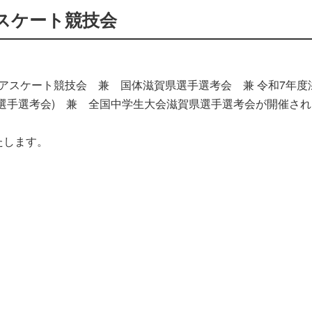
アスケート競技会
ギュアスケート競技会 兼 国体滋賀県選手選考会 兼 令和7年度
選手選考会) 兼 全国中学生大会滋賀県選手選考会が開催さ
たします。