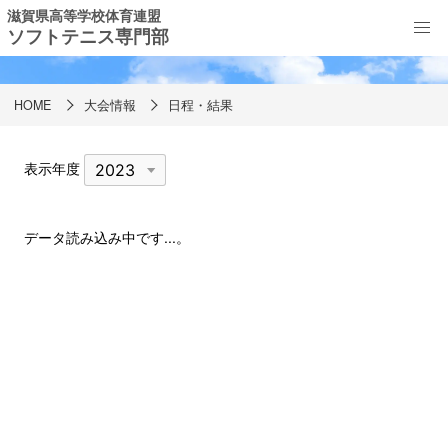
滋賀県高等学校体育連盟
ソフトテニス専門部
日程・結果
HOME
大会情報
日程・結果
表示年度
データ読み込み中です...。