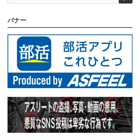
索
バナー