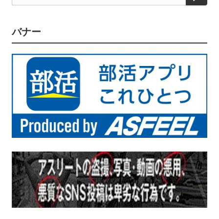
索
バナー