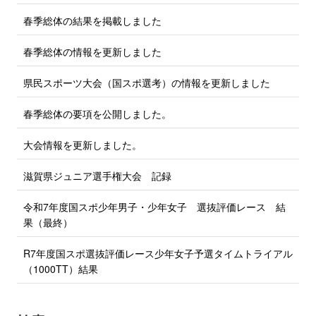
る
春季総体の結果を掲載しました
春季総体の情報を更新しました
県民スポーツ大会（国スポ選考）の情報を更新しました
春季総体の要項を公開しました。
大会情報を更新しました。
滋賀県ジュニア選手権大会 記録
令和7年度国スポ少年男子・少年女子 選抜評価レース 結
果（最終）
R7年度国スポ選抜評価レース少年女子予選タイムトライアル
（1000TT）結果