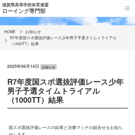
滋賀県高等学校体育連盟
ローイング専門部
お知らせ
HOME
お知らせ
R7年度国スポ選抜評価レース少年男子予選タイムトライアル
（1000TT）結果
2025年06月14日
お知らせ
R7年度国スポ選抜評価レース少年
男子予選タイムトライアル
（1000TT）結果
国スポ選抜評価レースの結果と決勝マッチの組合せをお知ら
せします。