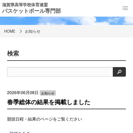
滋賀県高等学校体育連盟
バスケットボール専門部
お知らせ
HOME
お知らせ
検索
検
索
2026年06月08日
お知らせ
春季総体の結果を掲載しました
競技日程・結果のページをご覧ください