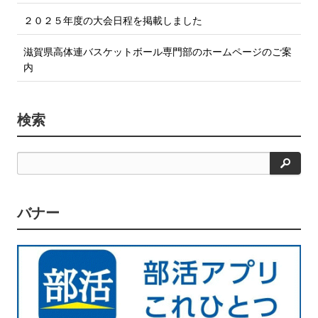
２０２５年度の大会日程を掲載しました
滋賀県高体連バスケットボール専門部のホームページのご案
内
検索
検
索
バナー