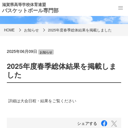
滋賀県高等学校体育連盟
バスケットボール専門部
お知らせ
HOME
お知らせ
2025年度春季総体結果を掲載しました
2025年06月09日
お知らせ
2025年度春季総体結果を掲載しま
した
詳細は大会日程・結果をご覧ください
F
T
シェアする
a